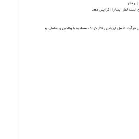
ل رفتار
 است خطر ابتلا را افزایش دهد
رآیند شامل ارزیابی رفتار کودک، مصاحبه با والدین و معلمان، و