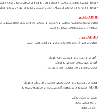
- عوامل عصبی: تفاوت در ساختار و عملکرد مغز، به ویژه در مناطق مرتبط با توجه و کنتر
- عوامل دوران بارداری: مصرف سیگار، الکل یا استرس شدید در دوران بارداری ممکن
ADHD تشخیص
معمولاً توسط متخصصان سلامت روان مانند روانشناس یا روانپزشک انجام می‌شود. این ف
استفاده از پرسشنامه‌های استاندارد است
ADHDدرمان
.
. معمولاً ترکیبی از روش‌های دارو درمانی و رفتاردرمانی است
آموزش والدین برای مدیریت رفتار کودک
آموزش مهارت‌های اجتماعی به کودک
ایجاد ساختار و روال منظم در خانه و مدرسه
همکاری با مدرسه برای ایجاد محیطی مناسب برای یادگیری کودک
ADHD استفاده از برنامه‌های آموزشی ویژه برای کودکان مبتلا به
. تغییرات سبک زندگی
رژیم غذایی سالم
ورزش منظم