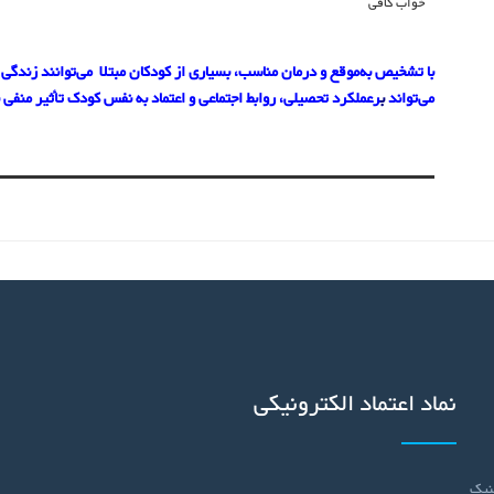
خواب کافی
می‌تواند 
ب
رعملکرد تحصیلی، روابط اجتماعی و اعتماد به نفس کودک تأثیر منفی 
نماد اعتماد الکترونیکی
( الندشت ) پلاک 9 . کلینیک