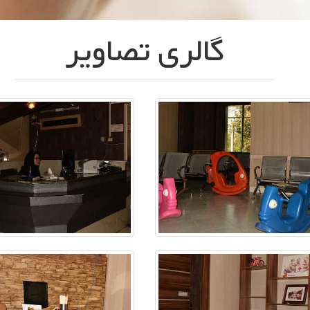
گالری تصاویر